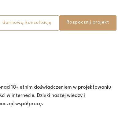
Rozpocznij projekt
 darmową konsultację
 ponad 10-letnim doświadczeniem w projektowaniu
 w internecie. Dzięki naszej wiedzy i
począć współpracę.