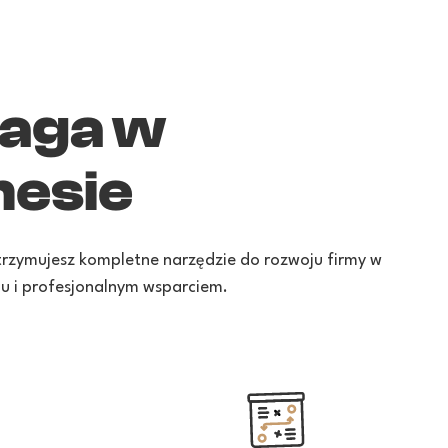
aga w
nesie
Otrzymujesz kompletne narzędzie do rozwoju firmy w
u i profesjonalnym wsparciem.