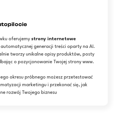
topilocie
awku oferujemy
strony internetowe
utomatycznej generacji treści oparty na AI.
lnie tworzy unikalne opisy produktów, posty
 dbając o pozycjonowanie Twojej strony www.
nego okresu próbnego możesz przetestować
matyzacji marketingu i przekonać się, jak
one rozwój Twojego biznesu