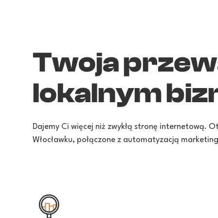
Twoja przew
lokalnym biz
Dajemy Ci więcej niż zwykłą stronę internetową. 
Włocławku, połączone z automatyzacją marketing