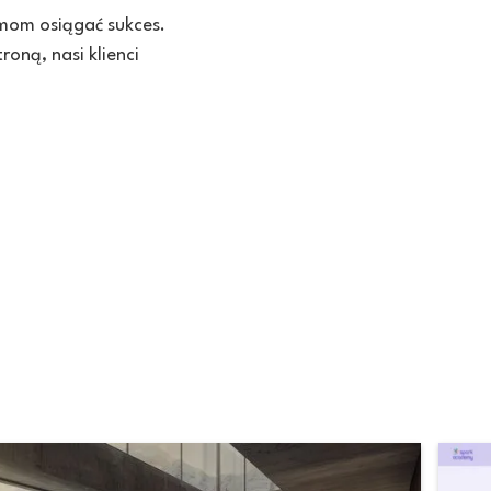
rmom osiągać sukces.
oną, nasi klienci