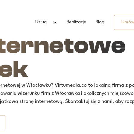
Usługi
Realizacje
Blog
Umów
nternetowe
ek
ternetowej w Włocławku? Virtumedia.co to lokalna firma z
waniu wizerunku firm z Włocławka i okolicznych miejscowości
ątkową stronę internetową. Skontaktuj się z nami, aby roz