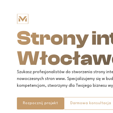
Strony i
Włocław
Szukasz profesjonalistów do stworzenia strony in
nowoczesnych stron www. Specjalizujemy się w budo
kompetencjom, stworzymy dla Twojego biznesu wyj
Rozpocznij projekt
Darmowa konsultacja