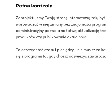
Pełna kontrola
Zaprojektujemy Twoją stronę internetową tak, byś
wprowadzać w niej zmiany bez znajomości program
administracyjny pozwala na łatwą aktualizację tr
produktów czy publikowanie aktualności.
To oszczędność czasu i pieniędzy - nie musisz za
się z programistą, gdy chcesz odświeżyć zawartość