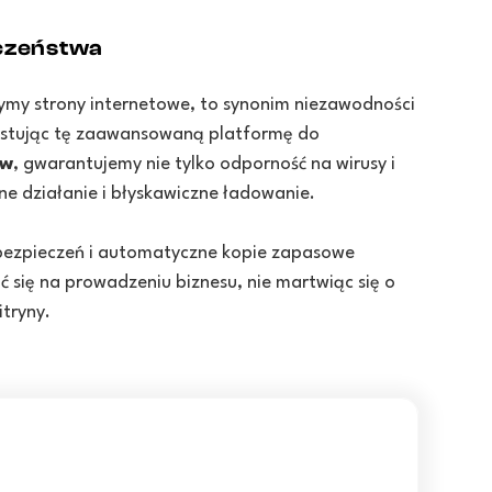
czeństwa
ymy strony internetowe, to synonim niezawodności
ystując tę zaawansowaną platformę do
ww
, gwarantujemy nie tylko odporność na wirusy i
ne działanie i błyskawiczne ładowanie.
abezpieczeń i automatyczne kopie zapasowe
ć się na prowadzeniu biznesu, nie martwiąc się o
itryny.