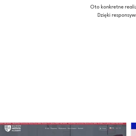
Oto konkretne reali
Dzięki responsyw