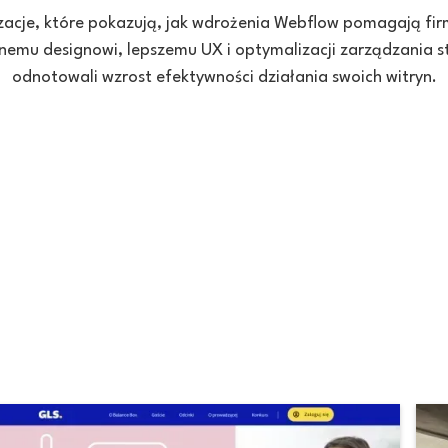
zacje, które pokazują, jak wdrożenia Webflow pomagają fi
nemu designowi, lepszemu UX i optymalizacji zarządzania str
odnotowali wzrost efektywności działania swoich witryn.