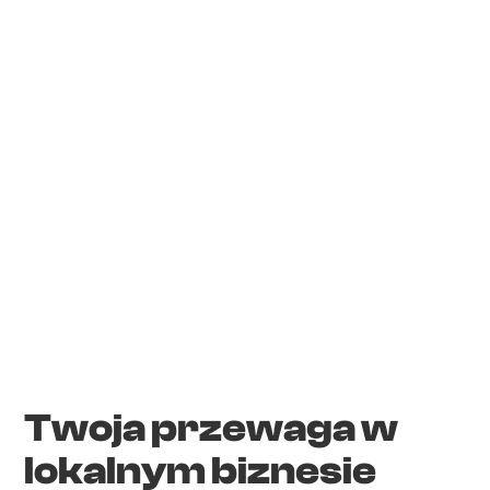
Twoja przewaga w
lokalnym biznesie