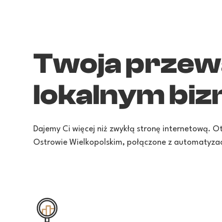
Twoja przew
lokalnym biz
Dajemy Ci więcej niż zwykłą stronę internetową. 
Ostrowie Wielkopolskim, połączone z automatyzac