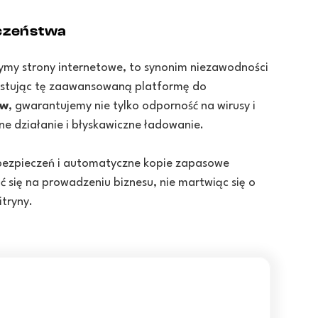
czeństwa
ymy strony internetowe, to synonim niezawodności
ystując tę zaawansowaną platformę do
ww
, gwarantujemy nie tylko odporność na wirusy i
ne działanie i błyskawiczne ładowanie.
abezpieczeń i automatyczne kopie zapasowe
ć się na prowadzeniu biznesu, nie martwiąc się o
itryny.