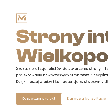
Strony i
Wielkopo
Szukasz profesjonalistów do stworzenia strony in
projektowaniu nowoczesnych stron www. Specjalizu
Dzięki naszej wiedzy i kompetencjom, stworzymy d
Rozpocznij projekt
Darmowa konsultacja