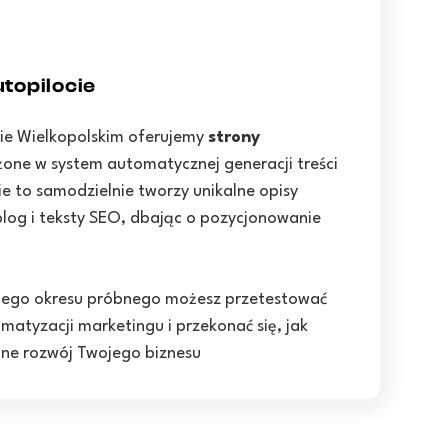
topilocie
wie Wielkopolskim oferujemy
strony
ne w system automatycznej generacji treści
ie to samodzielnie tworzy unikalne opisy
log i teksty SEO, dbając o pozycjonowanie
nego okresu próbnego możesz przetestować
matyzacji marketingu i przekonać się, jak
one rozwój Twojego biznesu