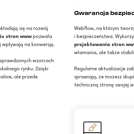
Gwarancja bezpie
ekładają się na rozwój
Webflow, na którym tworz
iu stron www
pozwala
i bezpieczeństwa. Wykorz
ej wpływają na konwersję.
projektowania stron w
włamania, ale także stabil
sprawdzonych wzorcach
okalnego rynku. Dzięki
Regularne aktualizacje z
alnie, ale przede
sprawiają, że możesz skupi
techniczną stronę swojej w