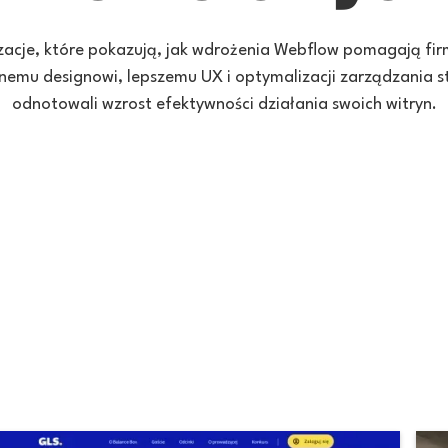
zacje, które pokazują, jak wdrożenia Webflow pomagają fi
nemu designowi, lepszemu UX i optymalizacji zarządzania str
odnotowali wzrost efektywności działania swoich witryn.