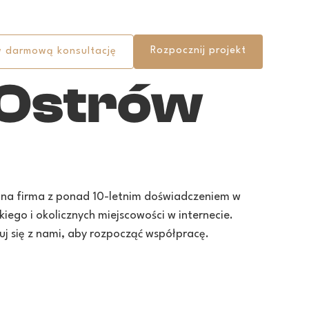
Rozpocznij projekt
 darmową konsultację
 Ostrów
alna firma z ponad 10-letnim doświadczeniem w
ego i okolicznych miejscowości w internecie.
j się z nami, aby rozpocząć współpracę.