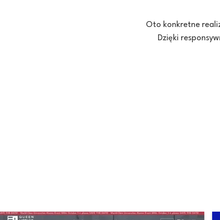
Oto konkretne reali
Dzięki responsyw