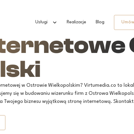
Usługi
Realizacje
Blog
Umów
nternetowe
lski
ternetowej w Ostrowie Wielkopolskim? Virtumedia.co to lok
jemy się w budowaniu wizerunku firm z Ostrowa Wielkopolski
la Twojego biznesu wyjątkową stronę internetową. Skontaktu