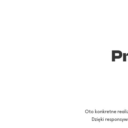
P
Oto konkretne reali
Dzięki responsyw