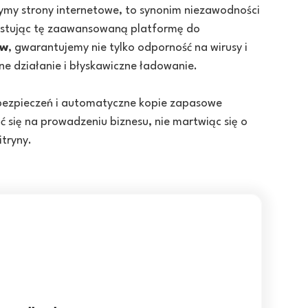
ymy strony internetowe, to synonim niezawodności
ystując tę zaawansowaną platformę do
ww
, gwarantujemy nie tylko odporność na wirusy i
ne działanie i błyskawiczne ładowanie.
abezpieczeń i automatyczne kopie zapasowe
ć się na prowadzeniu biznesu, nie martwiąc się o
itryny.