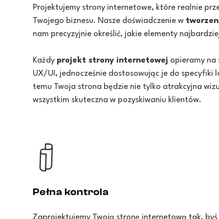
Projektujemy strony internetowe, które realnie prz
Twojego biznesu. Nasze doświadczenie w
tworzen
nam precyzyjnie określić, jakie elementy najbardzi
Każdy
projekt strony internetowej
opieramy na 
UX/UI, jednocześnie dostosowując je do specyfiki l
temu Twoja strona będzie nie tylko atrakcyjna wizu
wszystkim skuteczna w pozyskiwaniu klientów.
Pełna kontrola
Zaprojektujemy Twoją stronę internetową tak, byś