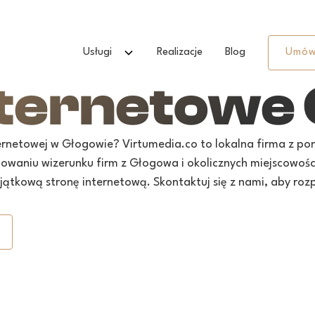
Usługi
Realizacje
Blog
Umów
nternetowe
ternetowej w Głogowie? Virtumedia.co to lokalna firma z p
waniu wizerunku firm z Głogowa i okolicznych miejscowości w
ątkową stronę internetową. Skontaktuj się z nami, aby roz