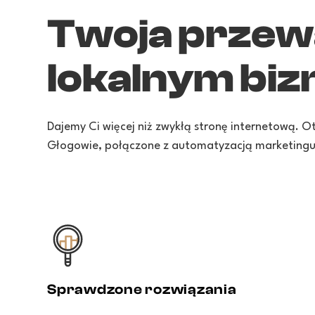
Twoja przew
lokalnym biz
Dajemy Ci więcej niż zwykłą stronę internetową. 
Głogowie, połączone z automatyzacją marketingu
Sprawdzone rozwiązania