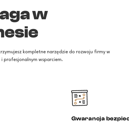
aga w
nesie
Otrzymujesz kompletne narzędzie do rozwoju firmy w
 i profesjonalnym wsparciem.
Gwarancja bezpie