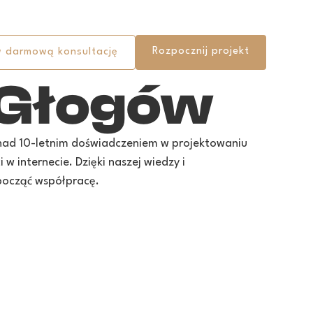
Rozpocznij projekt
 darmową konsultację
 Głogów
onad 10-letnim doświadczeniem w projektowaniu
 internecie. Dzięki naszej wiedzy i
począć współpracę.