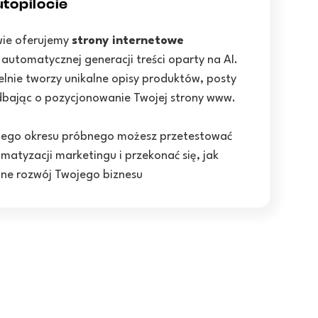
topilocie
wie oferujemy
strony internetowe
utomatycznej generacji treści oparty na AI.
lnie tworzy unikalne opisy produktów, posty
 dbając o pozycjonowanie Twojej strony www.
nego okresu próbnego możesz przetestować
matyzacji marketingu i przekonać się, jak
one rozwój Twojego biznesu