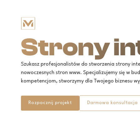
Strony i
Szukasz profesjonalistów do stworzenia strony in
nowoczesnych stron www. Specjalizujemy się w budo
kompetencjom, stworzymy dla Twojego biznesu wyj
Rozpocznij projekt
Darmowa konsultacja