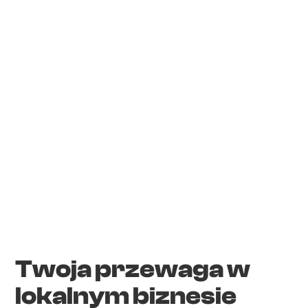
Twoja przewaga w
lokalnym biznesie