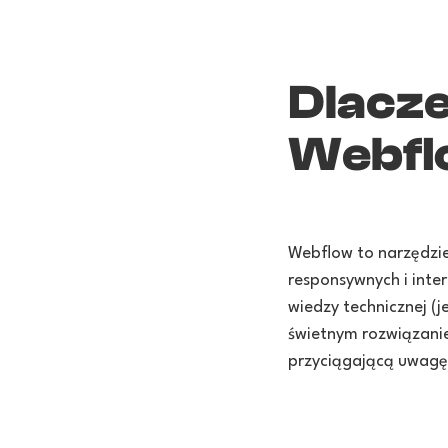
Dlacz
Webfl
Webflow to narzędzie
responsywnych i inte
wiedzy technicznej (
świetnym rozwiązanie
przyciągającą uwagę 