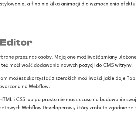
tylowanie, a finalnie kilka animacji dla wzmocnienia efek
Editor
brane przez nas osoby. Mają one możliwość zmiany ułożonej
 też możliwość dodawania nowych pozycji do CMS witryny.
om możesz skorzystać z szerokich możliwości jakie daje Tob
stworzona na Webflow.
a HTML i CSS lub po prostu nie masz czasu na budowanie swoj
rnetowych Webflow Developerowi, który zrobi to zgodnie ze 