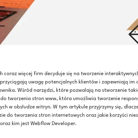
h coraz więcej firm decyduje się na tworzenie interaktywnyc
 przyciągają uwagę potencjalnych klientów i zapewniają im
wnika. Wśród narzędzi, które pozwalają na stworzenie takic
 do tworzenia stron www, która umożliwia tworzenie respon
wych w obsłudze witryn. W tym artykule przyjrzymy się, dlac
e do tworzenia stron internetowych oraz jakie korzyści nies
oraz kim jest Webflow Developer.