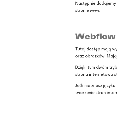
Następnie dodajemy s
stronie www.
Webflow 
Tutaj dostęp mają wy
oraz obrazków. Mają
Dzięki tym dwóm tryb
strona internetowa 
Jeśli nie znasz język
tworzenie stron inte