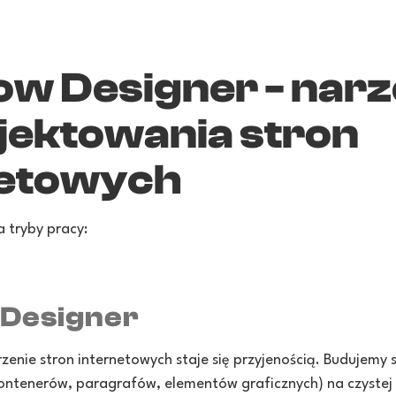
w Designer - narz
jektowania stron
netowych
 tryby pracy:
Designer
rzenie stron internetowych staje się przyjenością. Budujem
ontenerów, paragrafów, elementów graficznych) na czystej 