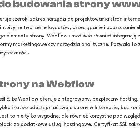
s do budowania strony ww
ruje szeroki zakres narzędzi do projektowania stron intern
 intuicyjne tworzenie layoutów, przeciąganie i upuszczanie 
go elementu strony. Webflow umożliwia również integrację z
formy marketingowe czy narzędzia analityczne. Pozwala to 
użyteczności.
strony na Webflow
ślić, że Webflow oferuje zintegrowany, bezpieczny hosting,
bko i łatwo udostępniać swoje strony w Internecie, bez kon
 Jest to nie tylko wygodne, ale również korzystne pod wzgl
płacić za dodatkowe usługi hostingowe. Certyfikat SSL tak