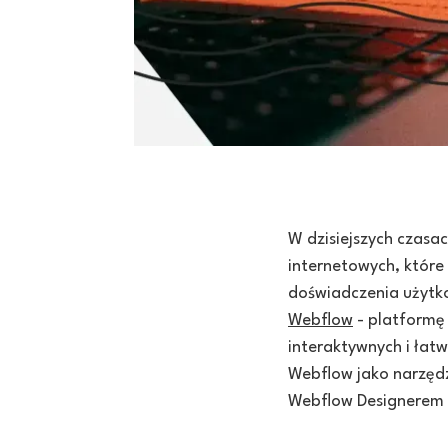
W dzisiejszych czasac
internetowych, które
doświadczenia użytko
Webflow
- platformę
interaktywnych i łat
Webflow jako narzędzi
Webflow Designerem 