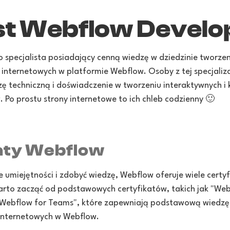
st Webflow Develo
 specjalista posiadający cenną wiedzę w dziedzinie tworz
 internetowych w platformie Webflow. Osoby z tej specjaliz
 techniczną i doświadczenie w tworzeniu interaktywnych i
 Po prostu strony internetowe to ich chleb codzienny 🙂
aty Webflow
e umiejętności i zdobyć wiedzę, Webflow oferuje wiele cert
rto zacząć od podstawowych certyfikatów, takich jak "Web
y "Webflow for Teams", które zapewniają podstawową wiedz
 internetowych w Webflow.