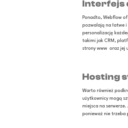
Interfej
Ponadto, Webflow ofe
pozwalają na łatwe i
personalizację każde
takimi jak CRM, plat
strony www oraz jej 
Hosting 
Warto również podkre
użytkownicy mogą szy
miejsca na serwerze.
ponieważ nie trzeba 