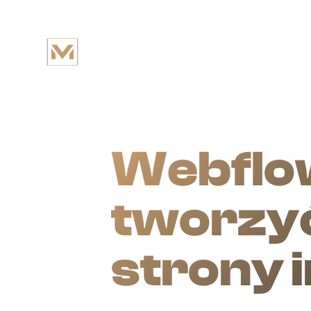
Webflow
tworzy
strony 