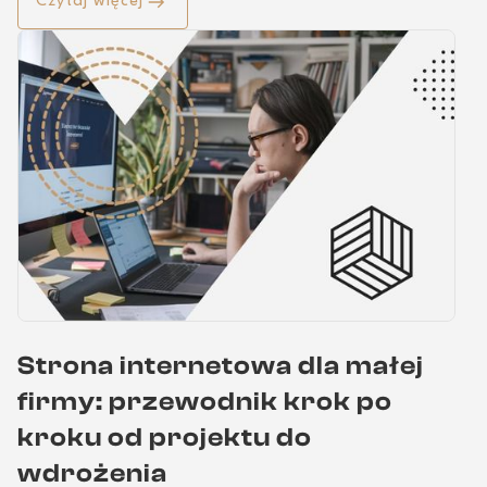
Czytaj więcej
korzyści, które czekają po migracji.
Strona internetowa dla małej
firmy: przewodnik krok po
kroku od projektu do
wdrożenia