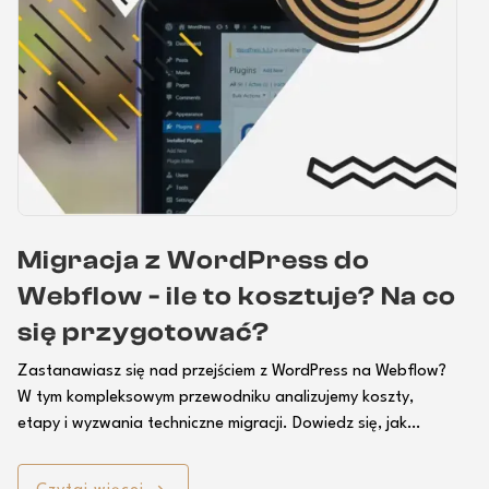
Migracja z WordPress do
Webflow - ile to kosztuje? Na co
się przygotować?
Zastanawiasz się nad przejściem z WordPress na Webflow?
W tym kompleksowym przewodniku analizujemy koszty,
etapy i wyzwania techniczne migracji. Dowiedz się, jak
przygotować zespół, zaplanować budżet i zminimalizować
ryzyko podczas całego procesu. Poznaj długoterminowe