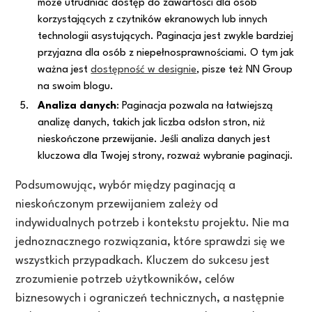
może utrudniać dostęp do zawartości dla osób
korzystających z czytników ekranowych lub innych
technologii asystujących. Paginacja jest zwykle bardziej
przyjazna dla osób z niepełnosprawnościami. O tym jak
ważna jest
dostępność w designie
, pisze też NN Group
na swoim blogu.
Analiza danych
: Paginacja pozwala na łatwiejszą
analizę danych, takich jak liczba odsłon stron, niż
nieskończone przewijanie. Jeśli analiza danych jest
kluczowa dla Twojej strony, rozważ wybranie paginacji.
Podsumowując, wybór między paginacją a
nieskończonym przewijaniem zależy od
indywidualnych potrzeb i kontekstu projektu. Nie ma
jednoznacznego rozwiązania, które sprawdzi się we
wszystkich przypadkach. Kluczem do sukcesu jest
zrozumienie potrzeb użytkowników, celów
biznesowych i ograniczeń technicznych, a następnie